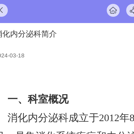
消化内分泌科简介
024-03-18
一、
科室概况
消化内分泌科成立于
2012年