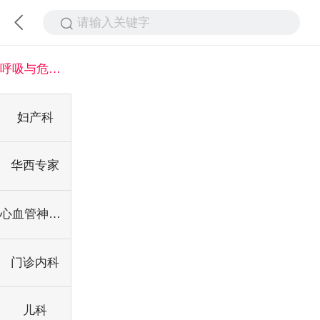
请输入关键字
呼吸与危重症科
妇产科
华西专家
心血管神经内科
门诊内科
儿科